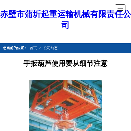
赤壁市蒲圻起重运输机械有限责任公
司
您当前的位置：
首页
>
公司动态
手扳葫芦使用要从细节注意