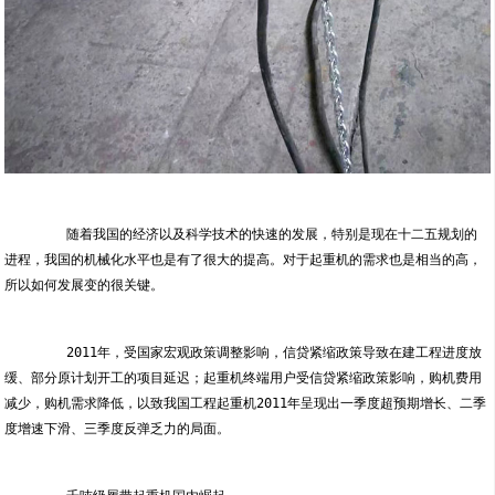
	随着我国的经济以及科学技术的快速的发展，特别是现在十二五规划的
进程，我国的机械化水平也是有了很大的提高。对于起重机的需求也是相当的高，
	2011年，受国家宏观政策调整影响，信贷紧缩政策导致在建工程进度放
缓、部分原计划开工的项目延迟；起重机终端用户受信贷紧缩政策影响，购机费用
减少，购机需求降低，以致我国工程起重机2011年呈现出一季度超预期增长、二季