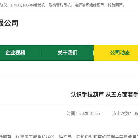
轨仪，HMXQ16G-84卷扬机，盾构管片吊机，电解冶炼绝缘葫芦，锌锭葫芦。
限公司
企业视频
关于我们
公司动态
认识手拉葫芦 从五方面着
时间：2020-01-05
点击次数：36
葫芦一样是属于起重机械的一种产品，它和电动葫芦的区别主要是使用