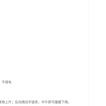
，不得有
物上升；反向拽动手链条，中午即可缓缓下降。