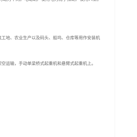
筑工地、农业生产以及码头、船坞、仓库等用作安装机
架空运输，手动单梁桥式起重机和悬臂式起重机上。