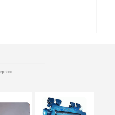
erprises