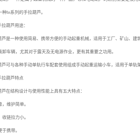
一种hs系列的手拉葫芦。
拉葫芦用途：
芦是一种使用简易、携带方便的手动起重机械，适用于工厂、矿山、建
装卸车辆，尤其对于露天及无电源作业，更有其重要之功用。
芦可与各种手动单轨行车配套使用组成手动起重运输小车，适用于单轨
拉葫芦特点
芦在结构设计与使用性能上具有五大特点：
，维护简单。
收链拉力小。
于携带。