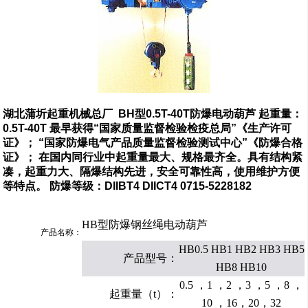
湖北蒲圻起重机械总厂 BH型0.5T-40T防爆电动葫芦 起重量：
0.5T-40T 最早获得“国家质量监督检验检疫总局”《生产许可
证》； “国家防爆电气产品质量监督检验测试中心”《防爆合格
证》； 在国内同行业中起重量最大、规格最齐全。具有结构紧
凑，起重力大、隔爆结构先进，安全可靠性高，使用维护方便
等特点。 防爆等级：DIIBT4 DIICT4 0715-5228182
HB型防爆钢丝绳电动葫芦
产品名称：
HB0.5 HB1 HB2 HB3 HB5
产品型号：
HB8 HB10
0.5 ，1 ，2 ，3 ，5 ，8 ，
起重量（t）：
10 ，16，20，32