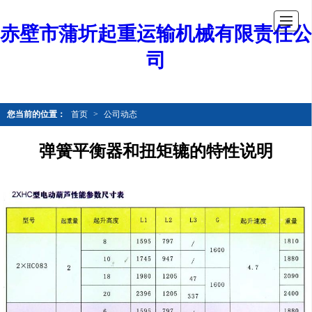
赤壁市蒲圻起重运输机械有限责任公
司
您当前的位置：
首页
>
公司动态
弹簧平衡器和扭矩辘的特性说明