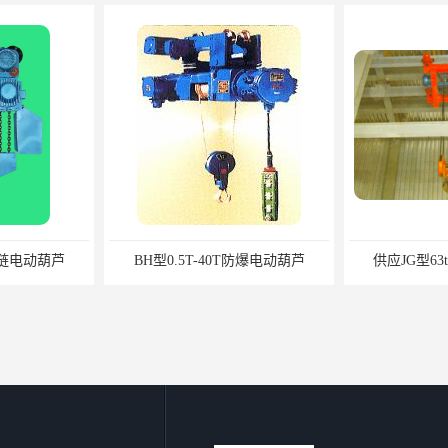
t环链电动葫芦
BH型0.5T-40T防爆电动葫芦
供应JG型6