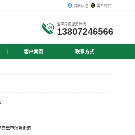
资质认证
实名商家
全国免费服务热线：
13807246566
客户案例
联系方式
起
市赤壁市蒲圻街道