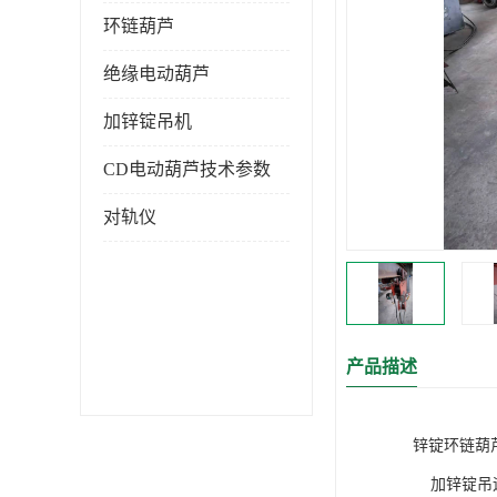
环链葫芦
绝缘电动葫芦
加锌锭吊机
CD电动葫芦技术参数
对轨仪
产品描述
锌锭环链葫芦
    加锌锭吊运溶解池正上方温度+600C左右，锌锭溶解一次约2小时，对于常规环链电动葫芦，不能在这种环境温度下正常工作，我国