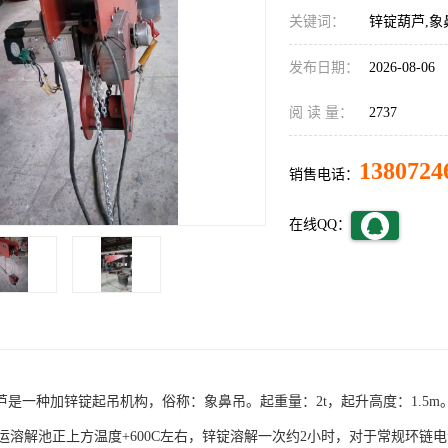
关键词：
锌锭葫芦,象
发布日期：
2026-08-06
阅 读 量：
2737
1380724
销售电话：
在线QQ：
是一种加锌锭起吊机构，俗称：象鼻吊。起重量：2t，起升高度：1.5m。