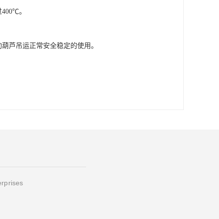
00℃。

电动葫芦吊运正常安全稳定的使用。
erprises