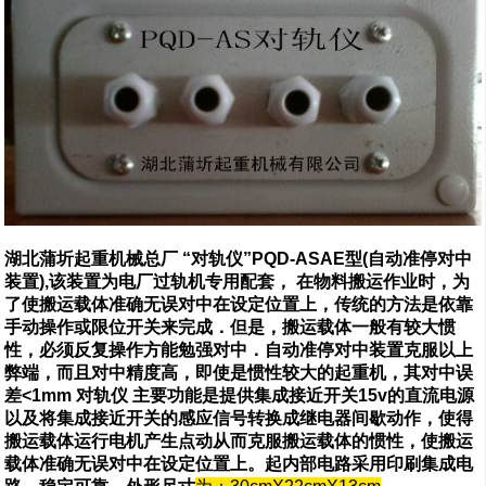
湖北蒲圻起重机械总厂 “对轨仪”PQD-ASAE型(自动准停对中
装置),该装置为电厂过轨机专用配套， 在物料搬运作业时，为
了使搬运载体准确无误对中在设定位置上，传统的方法是依靠
手动操作或限位开关来完成．但是，搬运载体一般有较大惯
性，必须反复操作方能勉强对中．自动准停对中装置克服以上
弊端，而且对中精度高，即使是惯性较大的起重机，其对中误
差<1mm 对轨仪 主要功能是提供集成接近开关15v的直流电源
以及将集成接近开关的感应信号转换成继电器间歇动作，使得
搬运载体运行电机产生点动从而克服搬运载体的惯性，使搬运
载体准确无误对中在设定位置上。起内部电路采用印刷集成电