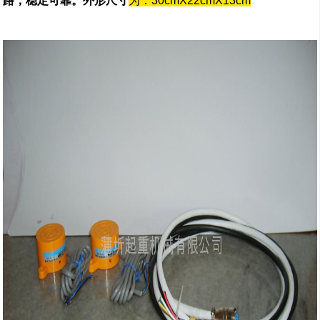
路，稳定可靠。外形尺寸
为：30cmX22cmX13cm